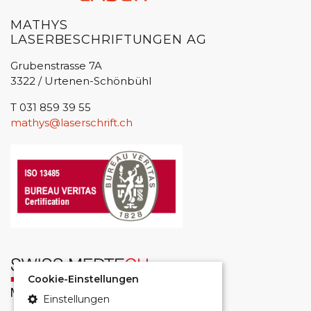
MATHYS
LASERBESCHRIFTUNGEN AG
Grubenstrasse 7A
3322 / Urtenen-Schönbühl
T 031 859 39 55
mathys@laserschrift.ch
Cookie-Einstellungen
Einstellungen